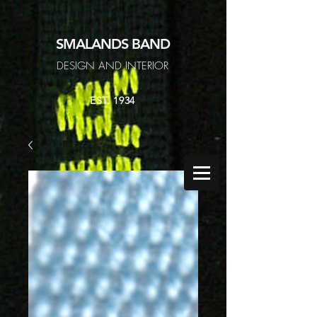
SMALANDS
BAND
DESIGN AND INTERIOR
EST. 1934