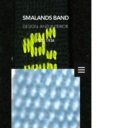
SMALANDS
BAND
DESIGN AND INTERIOR
EST. 1934