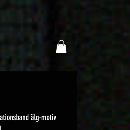
ationsband älg-motiv
m