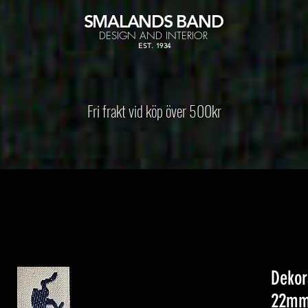
SMALANDS
BAND
DESIGN AND INTERIOR
EST. 1934
Fri frakt vid köp över 500kr
Dekor
22m