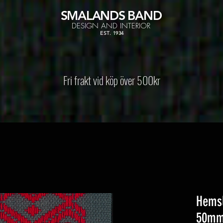
SMALANDS
BAND
DESIGN AND INTERIOR
EST. 1934
Fri frakt vid köp över 500kr
Hemsl
50m