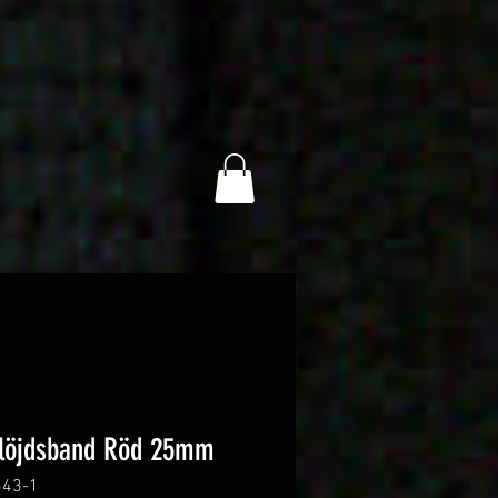
löjdsband Röd 25mm
343-1