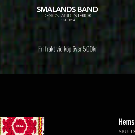
SMALANDS
BAND
DESIGN AND INTERIOR
EST. 1934
Fri frakt vid köp över 500kr
Hems
SKU: 1