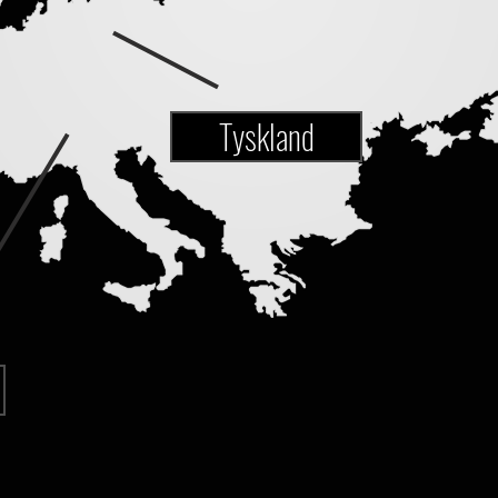
Tyskland