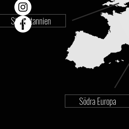
Storbritannien
Södra Europa