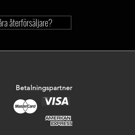
våra återförsäljare?
Betalningspartner