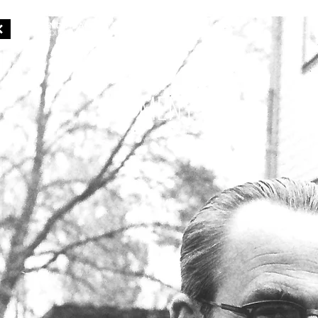
SMALANDS BAND
INDUSTRY
MENY