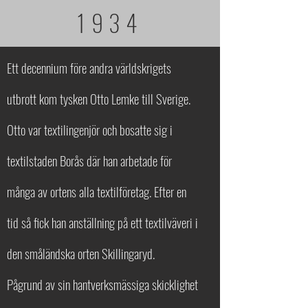
1934
Ett decennium före andra världskrigets
utbrott kom tysken Otto Lemke till Sverige.
Otto var textilingenjör och bosatte sig i
textilstaden Borås där han arbetade för
många av ortens alla textilföretag. Efter en
tid så fick han anställning på ett textilväveri i
den småländska orten Skillingaryd.
Pågrund av sin hantverksmässiga skicklighet