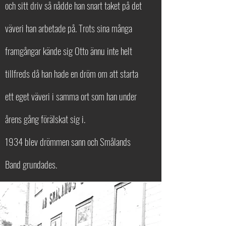
och sitt driv så nådde han snart taket på det
väveri han arbetade på. Trots sina många
framgångar kände sig Otto ännu inte helt
tillfreds då han hade en dröm om att starta
ett eget väveri i samma ort som han under
årens gång förälskat sig i.
1934 blev drömmen sann och Smålands
Band grundades.