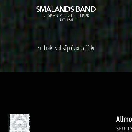
SMALANDS
BAND
DESIGN AND INTERIOR
EST. 1934
Fri frakt vid köp över 500kr
Allm
SKU: 1