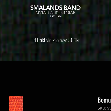
SMALANDS
BAND
DESIGN AND INTERIOR
EST. 1934
Fri frakt vid köp över 500kr
Bomu
SKU: 5