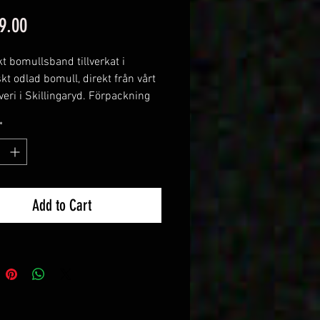
Price
9.00
t bomullsband tillverkat i
kt odlad bomull, direkt från vårt
veri i Skillingaryd. Förpackning
meter.
*
Add to Cart