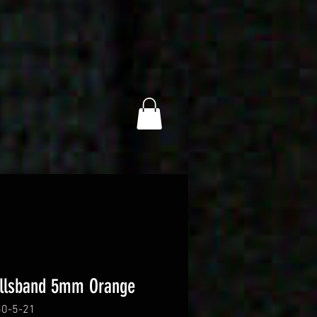
llsband 5mm Orange
50-5-21