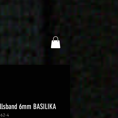
llsband 6mm BASILIKA
062-4