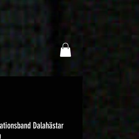
ationsband Dalahästar
m