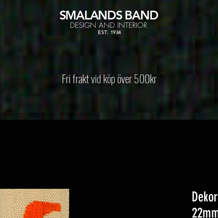
SMALANDS
BAND
DESIGN AND INTERIOR
EST. 1934
Fri frakt vid köp över 500kr
Dekor
22m