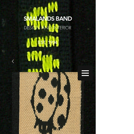
SMALANDS
BAND
DESIGN AND INTERIOR
EST. 1934