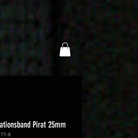
ationsband Pirat 25mm
377-8