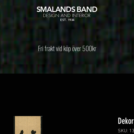
SMALANDS
BAND
DESIGN AND INTERIOR
EST. 1934
Fri frakt vid köp över 500kr
Dekor
SKU: 1