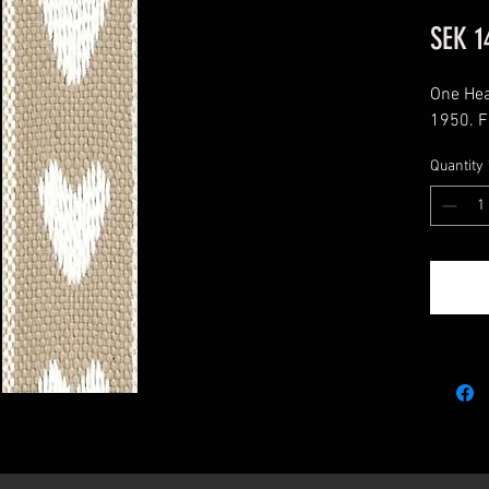
SEK 1
One Hea
1950. F
Quantity