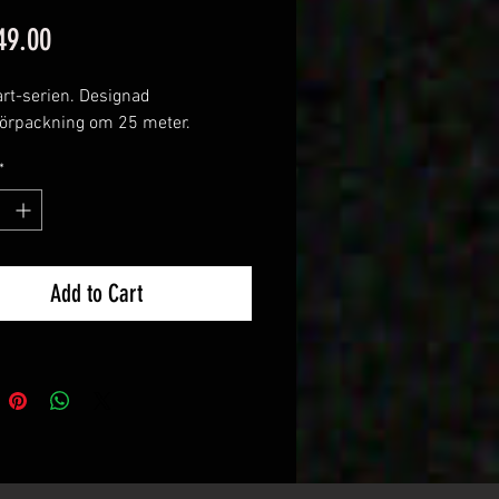
Price
49.00
rt-serien. Designad
örpackning om 25 meter.
*
Add to Cart