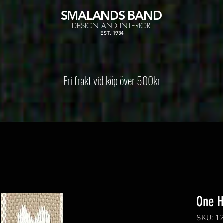
SMALANDS
BAND
DESIGN AND INTERIOR
EST. 1934
Fri frakt vid köp över 500kr
One H
SKU: 1