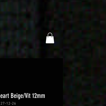
eart Beige/Vit 12mm
227-12-26