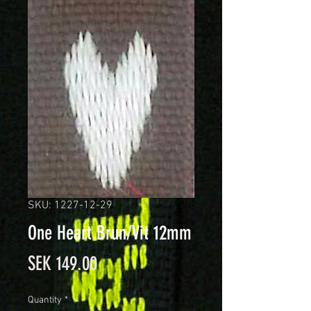
SKU: 1227-12-29
One Heart Brun/Vit 12mm
Price
SEK 149.00
Quantity
*