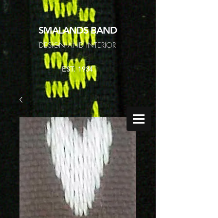
SMALANDS
BAND
DESIGN AND INTERIOR
EST. 1934