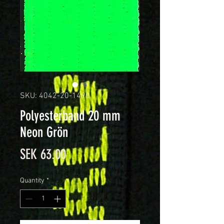
SKU: 4042-20-1490
Polyesterband 20 mm
Neon Grön
Price
SEK 63.00
Quantity
*