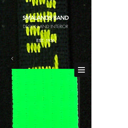
SMALANDS
BAND
DESIGN AND INTERIOR
EST. 1934