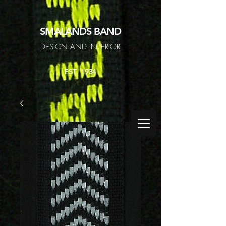
SMALANDS
BAND
DESIGN AND INTERIOR
EST. 1934