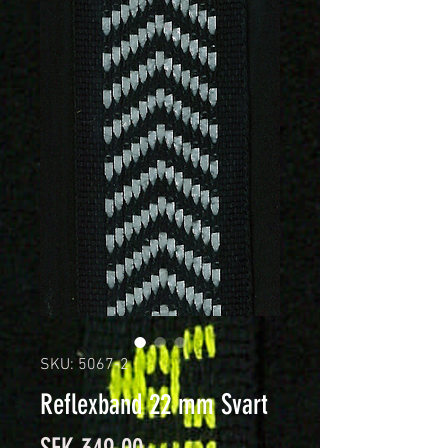
SKU: 5067-2
Reflexband 22 mm Svart
Price