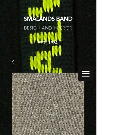
SMALANDS
BAND
DESIGN AND INTERIOR
EST. 1934