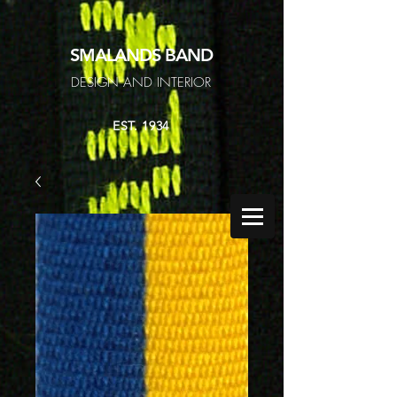
SMALANDS
BAND
DESIGN AND INTERIOR
EST. 1934