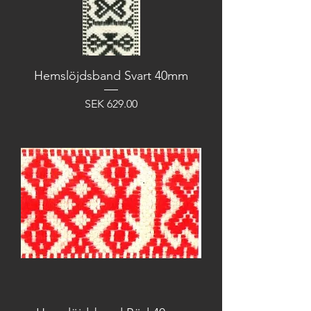
Hemslöjdsband Svart 40mm
Price
SEK 629.00