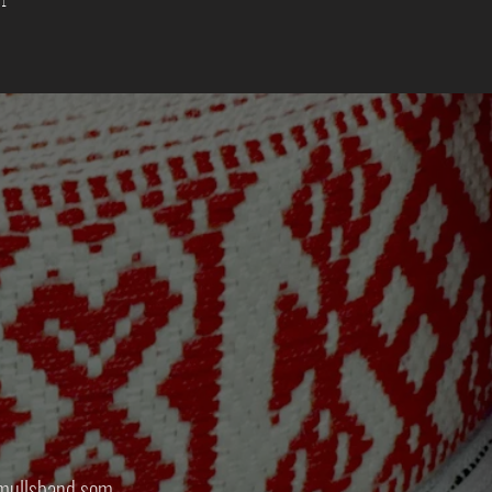
bomullsband som